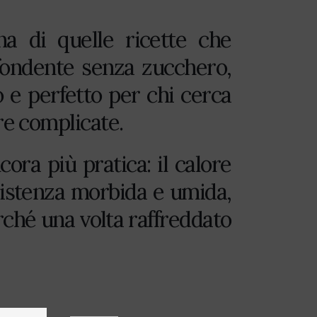
a di quelle ricette che
 fondente senza zucchero,
 e perfetto per chi cerca
re complicate.
ora più pratica: il calore
sistenza morbida e umida,
rché una volta raffreddato