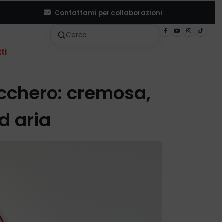
Contattami per collaborazioni
ti
cchero: cremosa,
d aria