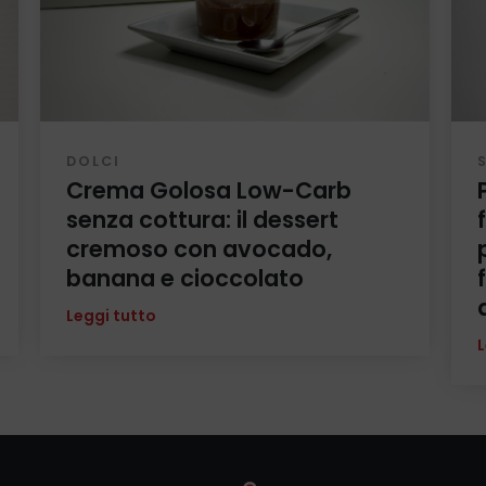
DOLCI
Crema Golosa Low-Carb
senza cottura: il dessert
cremoso con avocado,
banana e cioccolato
Leggi tutto
L