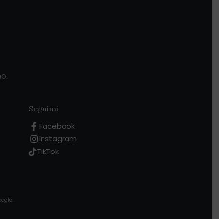
no.
Seguimi
Facebook
Instagram
TikTok
oogle.