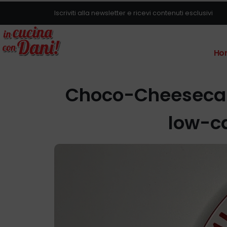
Iscriviti alla newsletter e ricevi contenuti esclusivi
Ho
Choco-Cheesecake
low-ca